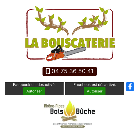
Panneau de gestion des cookies
04 75 36 50 41
Facebook est désactivé.
Facebook est désactivé.
Autoriser
Autoriser