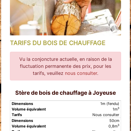
TARIFS DU BOIS DE CHAUFFAGE
Vu la conjoncture actuelle, en raison de la
fluctuation permanente des prix, pour les
tarifs, veuillez
nous consulter
.
Stère de bois de chauffage à Joyeuse
Volume
1m (fendu)
Dimensions
Tarifs
3
1m
équivalent
Nous consulter
50cm
3
0,8m